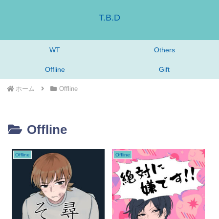
T.B.D
WT
Others
Offline
Gift
ホーム
Offline
Offline
Offline
Offline