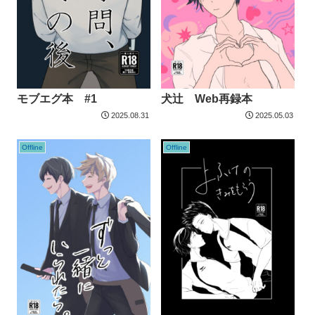
モブエグ本 #1
犬辻 Web再録本
2025.08.31
2025.05.03
Offline
Offline