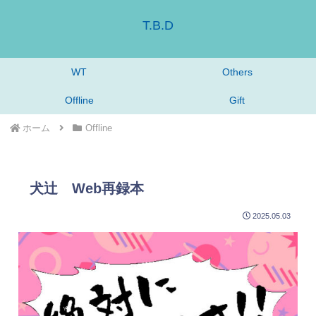
T.B.D
WT
Others
Offline
Gift
ホーム
Offline
犬辻 Web再録本
2025.05.03