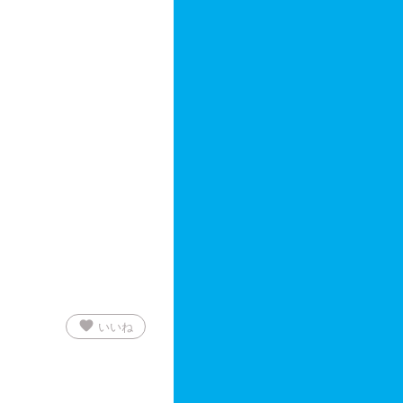
favorite
いいね