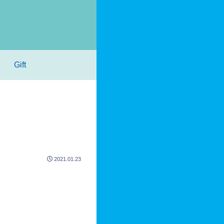
Gift
2021.01.23