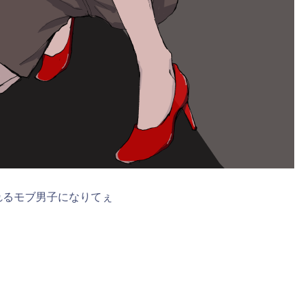
れるモブ男子になりてぇ